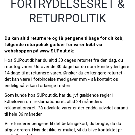
FORTRYDELSESRET &
RETURPOLITIK
Du kan altid returnere og få pengene tilbage for dit køb,
følgende returpolitik gælder for varer købt via
webshoppen på
www.SUPout.dk
:
Hos
SUPout.dk har
du altid 30 dages returret fra den dag, du
modtog varen. Ud over de 30 dage har du som kunde yderligere
14 dage til at returnere varen. Ønsker du en længere returret -
det kan være i forbindelse med gaver mm - så kontakt os
endelig så vi kan forlænge fristen.
Som kunde hos SUPout.dk, har du, jvf gældende regler i
købeloven om reklamationsret, altid 24 måneders
reklamationsret. På udvalgte varer er der endda udvidet garanti
til hele 36 måneder.
Vi refunderer pengene til det betalingskort, du brugte, da du
afgav ordren. Hvis det ikke er muligt, vil du blive kontaktet pr.