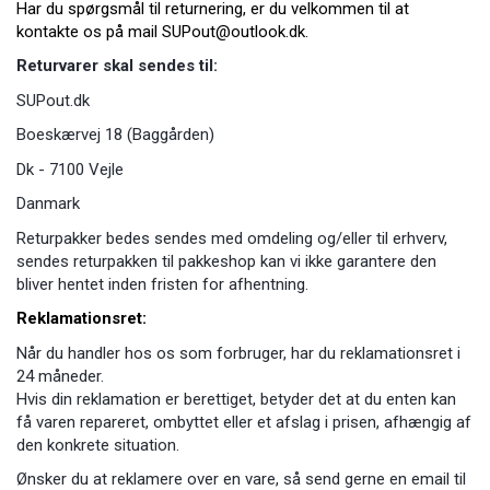
Har du spørgsmål til returnering, er du velkommen til at
kontakte os på mail SUPout@outlook.dk.
Returvarer skal sendes til:
SUPout.dk
Boeskærvej 18 (Baggården)
Dk - 7100 Vejle
Danmark
Returpakker bedes sendes med omdeling og/eller til erhverv,
sendes returpakken til pakkeshop kan vi ikke garantere den
bliver hentet inden fristen for afhentning.
Reklamationsret:
Når du handler hos os som forbruger, har du reklamationsret i
24 måneder.
Hvis din reklamation er berettiget, betyder det at du enten kan
få varen repareret, ombyttet eller et afslag i prisen, afhængig af
den konkrete situation.
Ønsker du at reklamere over en vare, så send gerne en email til