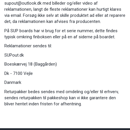
supout@outlook.dk
med billeder og/eller video af
reklamationen, langt de fleste reklamationer kan hurtigt klares
via email. Forsøg ikke selv at skille produktet ad eller at reparere
det, da reklamationen kan afvises fra producenten.
På SUP boards har vi brug for et serie nummer, dette findes
typisk omkring finboksen eller på en af siderne på boardet
.
Reklamationer sendes til:
SUPout.dk
Boeskærvej 18 (Baggården)
Dk - 7100 Vejle
Danmark
Returpakker bedes sendes med omdeling og/eller til erhverv,
sendes returpakken til pakkeshop kan vi ikke garantere den
bliver hentet inden fristen for afhentning.