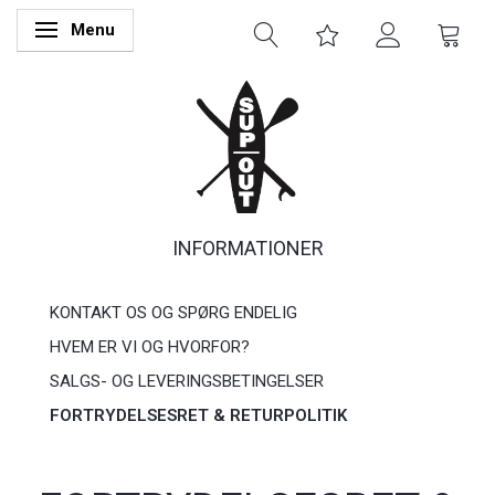
Menu
Skifte navigation
INFORMATIONER
KONTAKT OS OG SPØRG ENDELIG
HVEM ER VI OG HVORFOR?
SALGS- OG LEVERINGSBETINGELSER
FORTRYDELSESRET & RETURPOLITIK