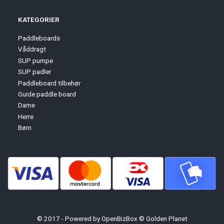
KATEGORIER
Paddleboards
Våddragt
SUP pumpe
SUP padler
Paddleboard tilbehør
Guide paddle board
Dame
Herre
Børn
© 2017 - Powered by
OpenBizBox
©
Golden Planet