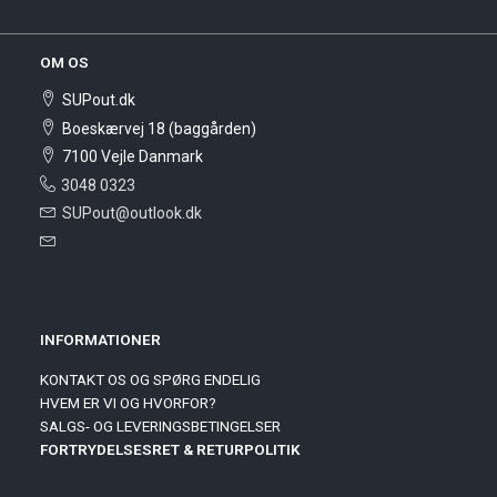
OM OS
SUPout.dk
Boeskærvej 18 (baggården)
7100 Vejle Danmark
3048 0323
SUPout@outlook.dk
INFORMATIONER
KONTAKT OS OG SPØRG ENDELIG
HVEM ER VI OG HVORFOR?
SALGS- OG LEVERINGSBETINGELSER
FORTRYDELSESRET & RETURPOLITIK