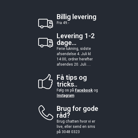
Billig levering
Fra 49.-
Levering 1-2
dage...
Ferie lukning, sidste
afsendelse 4. Juli kl
14:00, ordrer herefter
afsendes 20. Juli.....
Få tips og
tricks..
Følg os på
Facebook
og
Instagram
Brug for gode
råd?
Brug chatten hvor vi er
live, eller send en sms
på 3048 0323