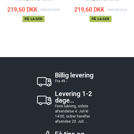
219,60 DKK
219,60 DKK
549,00 DKK
549,00 DKK
PÅ LAGER
PÅ LAGER
Billig levering
Fra 49.-
Levering 1-2
dage...
Ferie lukning, sidste
afsendelse 4. Juli kl
14:00, ordrer herefter
afsendes 20. Juli.....