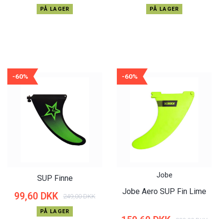
PÅ LAGER
PÅ LAGER
-60%
-60%
Jobe
SUP Finne
Jobe Aero SUP Fin Lime
99,60 DKK
249,00 DKK
PÅ LAGER