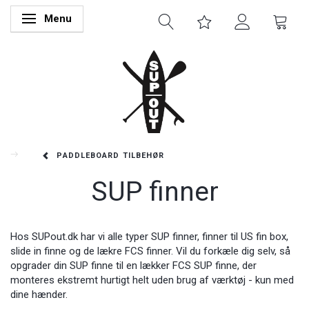
Menu
Skifte navigation
PADDLEBOARD TILBEHØR
SUP finner
Hos SUPout.dk har vi alle typer SUP finner, finner til US fin box,
slide in finne og de lækre FCS finner. Vil du forkæle dig selv, så
opgrader din SUP finne til en lækker FCS SUP finne, der
monteres ekstremt hurtigt helt uden brug af værktøj - kun med
dine hænder.