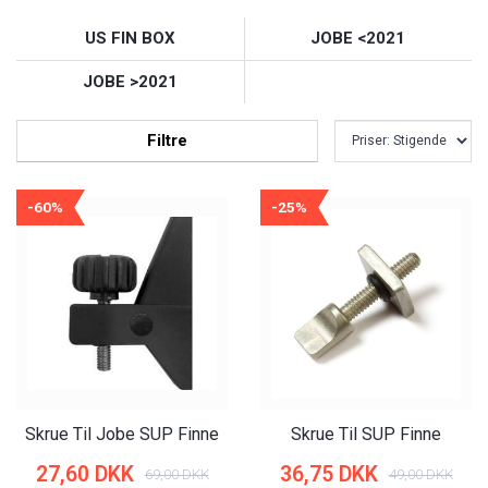
US FIN BOX
JOBE <2021
JOBE >2021
Filtre
-60%
-25%
Skrue Til Jobe SUP Finne
Skrue Til SUP Finne
27,60 DKK
36,75 DKK
69,00 DKK
49,00 DKK