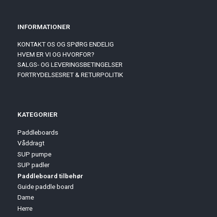
INFORMATIONER
KONTAKT OS OG SPØRG ENDELIG
HVEM ER VI OG HVORFOR?
SALGS- OG LEVERINGSBETINGELSER
FORTRYDELSESRET & RETURPOLITIK
KATEGORIER
Paddleboards
Våddragt
SUP pumpe
SUP padler
Paddleboard tilbehør
Guide paddle board
Dame
Herre