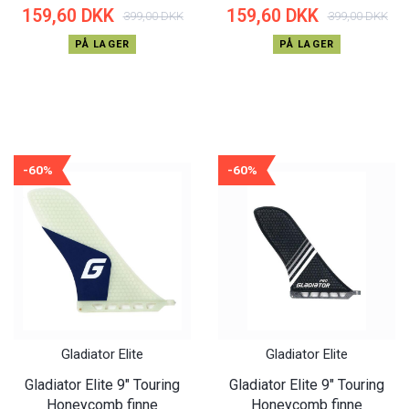
159,60 DKK
159,60 DKK
399,00 DKK
399,00 DKK
PÅ LAGER
PÅ LAGER
-60%
-60%
Gladiator Elite
Gladiator Elite
Gladiator Elite 9″ Touring
Gladiator Elite 9″ Touring
Honeycomb finne
Honeycomb finne