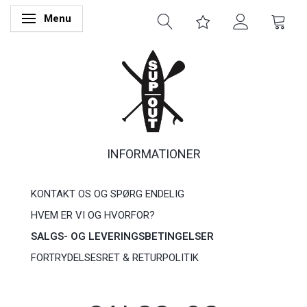
Menu
Skifte navigation
INFORMATIONER
KONTAKT OS OG SPØRG ENDELIG
HVEM ER VI OG HVORFOR?
SALGS- OG LEVERINGSBETINGELSER
FORTRYDELSESRET & RETURPOLITIK