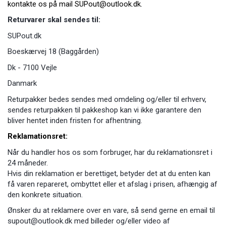
kontakte os på mail SUPout@outlook.dk.
Returvarer skal sendes til:
SUPout.dk
Boeskærvej 18 (Baggården)
Dk - 7100 Vejle
Danmark
Returpakker bedes sendes med omdeling og/eller til erhverv,
sendes returpakken til pakkeshop kan vi ikke garantere den
bliver hentet inden fristen for afhentning.
Reklamationsret:
Når du handler hos os som forbruger, har du reklamationsret i
24 måneder.
Hvis din reklamation er berettiget, betyder det at du enten kan
få varen repareret, ombyttet eller et afslag i prisen, afhængig af
den konkrete situation.
Ønsker du at reklamere over en vare, så send gerne en email til
supout@outlook.dk
med billeder og/eller video af