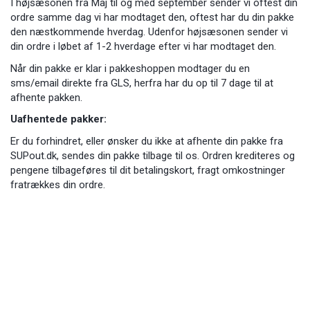
I højsæsonen fra Maj til og med september sender vi oftest din
ordre samme dag vi har modtaget den, oftest har du din pakke
den næstkommende hverdag. Udenfor højsæsonen sender vi
din ordre i løbet af 1-2 hverdage efter vi har modtaget den.
Når din pakke er klar i pakkeshoppen modtager du en
sms/email direkte fra GLS, herfra har du op til 7 dage til at
afhente pakken.
Uafhentede pakker:
Er du forhindret, eller ønsker du ikke at afhente din pakke fra
SUPout.dk, sendes din pakke tilbage til os. Ordren krediteres og
pengene tilbageføres til dit betalingskort, fragt omkostninger
fratrækkes din ordre.