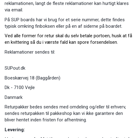
reklamationen, langt de fleste reklamationer kan hurtigt klares
via email.
På SUP boards har vi brug for et serie nummer, dette findes
typisk omkring finboksen eller på en af siderne på boardet.
Ved alle former for retur skal du selv betale portoen, husk at få
en kvittering så du i værste fald kan spore forsendelsen.
Reklamationer sendes til:
SUPout.dk
Boeskærvej 18 (Baggården)
Dk - 7100 Vejle
Danmark
Returpakker bedes sendes med omdeling og/eller til erhverv,
sendes returpakken til pakkeshop kan vi ikke garantere den
bliver hentet inden fristen for afhentning.
Levering: