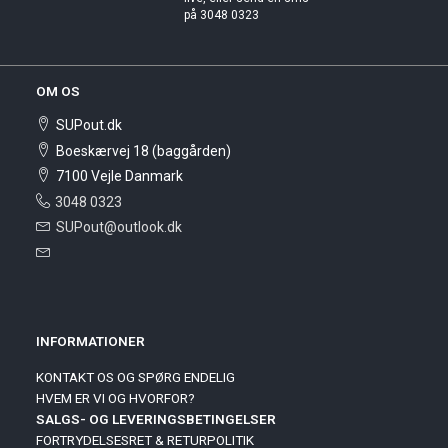
på 3048 0323
OM OS
SUPout.dk
Boeskærvej 18 (baggården)
7100 Vejle Danmark
3048 0323
SUPout@outlook.dk
INFORMATIONER
KONTAKT OS OG SPØRG ENDELIG
HVEM ER VI OG HVORFOR?
SALGS- OG LEVERINGSBETINGELSER
FORTRYDELSESRET & RETURPOLITIK