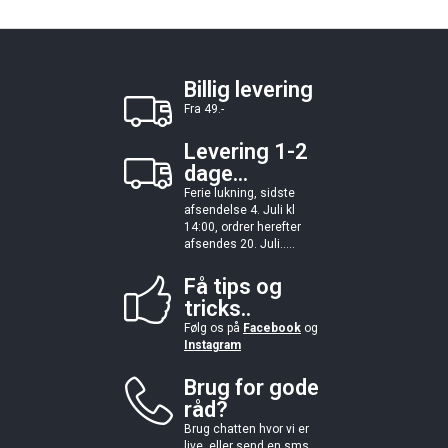
Billig levering
Fra 49.-
Levering 1-2
dage...
Ferie lukning, sidste
afsendelse 4. Juli kl
14:00, ordrer herefter
afsendes 20. Juli.....
Få tips og
tricks..
Følg os på
Facebook
og
Instagram
Brug for gode
råd?
Brug chatten hvor vi er
live, eller send en sms