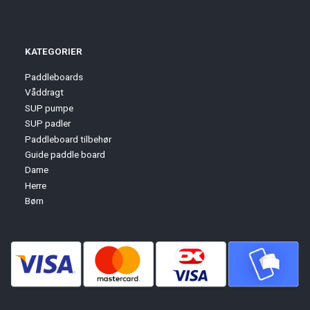
KATEGORIER
Paddleboards
Våddragt
SUP pumpe
SUP padler
Paddleboard tilbehør
Guide paddle board
Dame
Herre
Børn