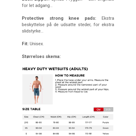
for let adgang…
Protective strong knee pads:
Ekstra
beskyttelse på de udsatte steder, for ekstra
slidstyrke...
Fit:
Unisex.
Størrelses skema: