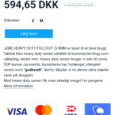
594,65 DKK
1.699,00 DKK
Størrelse:
S
M
Læg i kurv
JOBE HEAVY DUTY FULLSUIT 5/3MM er lavet til at blive brugt,
faktisk blev heavy duty serien udviklet til kommerciel brug som
udlejning, skoler mm. Heavy duty serien bruger vi selv til vores
SUP kurser og events, kursisterne har forlængst stemplet
serien som
"godkendt"
, derfor tilbyder vi nu denne ultra stærke
serie på shoppen.
Med heavy duty serien får man virkeligt meget for pengene...
Mere information