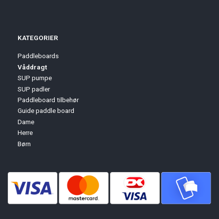
KATEGORIER
Paddleboards
Våddragt
SUP pumpe
SUP padler
Paddleboard tilbehør
Guide paddle board
Dame
Herre
Børn