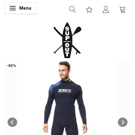
Menu
Skifte navigation
-65%