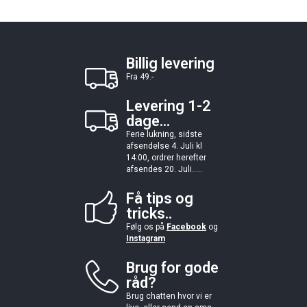
Billig levering
Fra 49.-
Levering 1-2
dage...
Ferie lukning, sidste
afsendelse 4. Juli kl
14:00, ordrer herefter
afsendes 20. Juli.....
Få tips og
tricks..
Følg os på
Facebook
og
Instagram
Brug for gode
råd?
Brug chatten hvor vi er