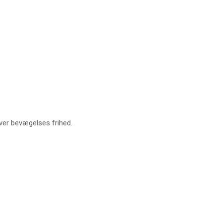
er bevægelses frihed.