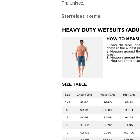
Fit:
Unisex.
Størrelses skema: