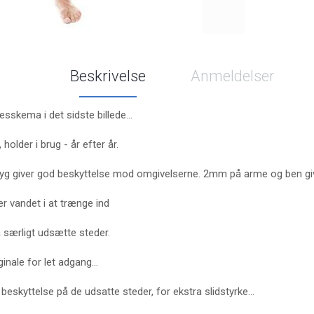
Beskrivelse
Anmeldelser
esskema i det sidste billede...
holder i brug - år efter år.
yg giver god beskyttelse mod omgivelserne. 2mm på arme og ben giv
er vandet i at trænge ind
særligt udsætte steder.
iginale for let adgang…
 beskyttelse på de udsatte steder, for ekstra slidstyrke...