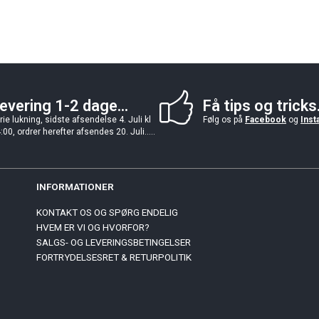
evering 1-2 dage...
Få tips og tricks.
rie lukning, sidste afsendelse 4. Juli kl
Følg os på
Facebook
og
Inst
:00, ordrer herefter afsendes 20. Juli.....
INFORMATIONER
KONTAKT OS OG SPØRG ENDELIG
HVEM ER VI OG HVORFOR?
SALGS- OG LEVERINGSBETINGELSER
FORTRYDELSESRET & RETURPOLITIK