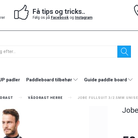
Få tips og tricks..
drer
Følg os på
Facebook
og
Instagram
UP padler
Paddleboard tilbehør
Guide paddle board
DRAGT
VÅDDRAGT HERRE
JOBE FULLSUIT 3/2.5MM UNIS
Jobe