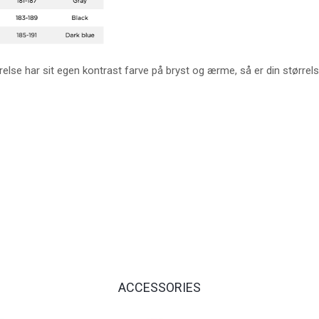
else har sit egen kontrast farve på bryst og ærme, så er din størrelse
ACCESSORIES