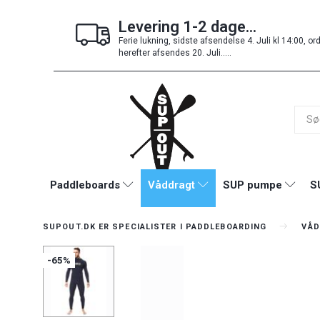
Levering 1-2 dage...
Ferie lukning, sidste afsendelse 4. Juli kl 14:00, or
herefter afsendes 20. Juli.....
Paddleboards
Våddragt
SUP pumpe
S
SUPOUT.DK ER SPECIALISTER I PADDLEBOARDING
VÅD
-65%