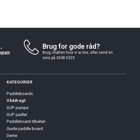
.
Brug for gode råd?
agram
Brug chatten hvor vi er live, eller send en
sms på 3048 0323
KATEGORIER
Paddleboards
Våddragt
SUP pumpe
SUP padler
Paddleboard tilbehør
Guide paddle board
Dame