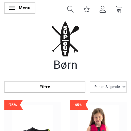
Menu
Skifte navigation
Børn
Filtre
-75%
-65%