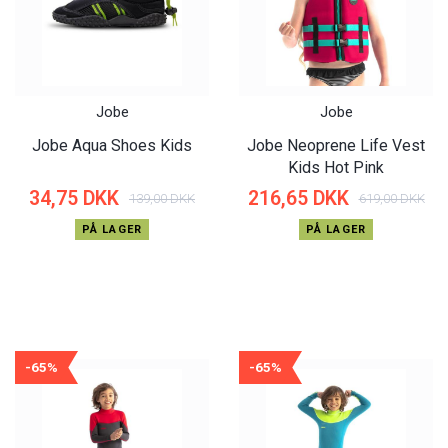
Jobe
Jobe
Jobe Aqua Shoes Kids
Jobe Neoprene Life Vest
Kids Hot Pink
34,75 DKK
216,65 DKK
139,00 DKK
619,00 DKK
PÅ LAGER
PÅ LAGER
-65%
-65%