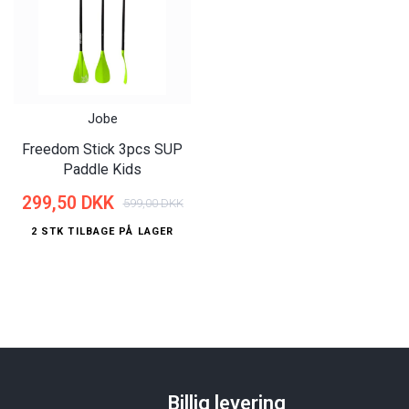
Jobe
Freedom Stick 3pcs SUP
Paddle Kids
299,50 DKK
599,00 DKK
2 STK TILBAGE PÅ LAGER
Billig levering