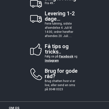
Fra 49.-
Levering 1-2
dage...
Ferie lukning, sidste
afsendelse 4. Juli kl
14:00, ordrer herefter
afsendes 20. Juli.....
Få tips og
tricks..
Følg os på
Facebook
og
Instagram
Brug for gode
råd?
Brug chatten hvor vi er
live, eller send en sms
på 3048 0323
OM OS