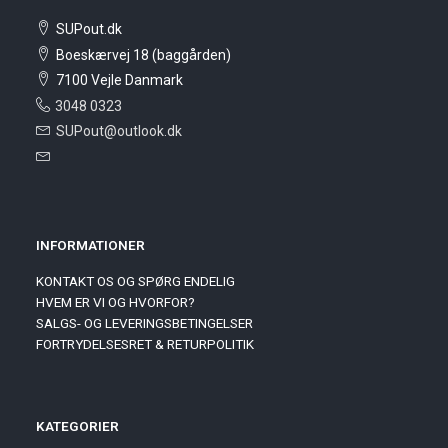
SUPout.dk
Boeskærvej 18 (baggården)
7100 Vejle Danmark
3048 0323
SUPout@outlook.dk
INFORMATIONER
KONTAKT OS OG SPØRG ENDELIG
HVEM ER VI OG HVORFOR?
SALGS- OG LEVERINGSBETINGELSER
FORTRYDELSESRET & RETURPOLITIK
KATEGORIER