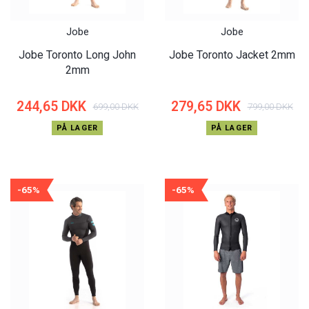
Jobe
Jobe
Jobe Toronto Long John
Jobe Toronto Jacket 2mm
2mm
244,65 DKK
279,65 DKK
699,00 DKK
799,00 DKK
PÅ LAGER
PÅ LAGER
-65%
-65%