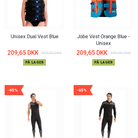
Unisex Dual Vest Blue
Jobe Vest Orange Blue -
Unisex
209,65 DKK
209,65 DKK
599,00 DKK
599,00 DKK
PÅ LAGER
PÅ LAGER
-65%
-65%