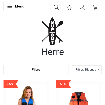
Menu
Skifte navigation
Herre
Filtre
-65%
-65%