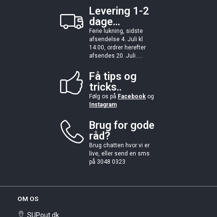
Levering 1-2
dage...
Ferie lukning, sidste
afsendelse 4. Juli kl
14:00, ordrer herefter
afsendes 20. Juli.....
Få tips og
tricks..
Følg os på
Facebook
og
Instagram
Brug for gode
råd?
Brug chatten hvor vi er
live, eller send en sms
på 3048 0323
OM OS
SUPout.dk