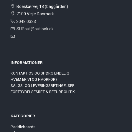
Boeskærvej 18 (baggården)
7100 Vejle Danmark
3048 0323
SUPout@outlook.dk
INFORMATIONER
KONTAKT OS OG SPØRG ENDELIG
HVEM ER VI OG HVORFOR?
SALGS- OG LEVERINGSBETINGELSER
FORTRYDELSESRET & RETURPOLITIK
KATEGORIER
Paddleboards