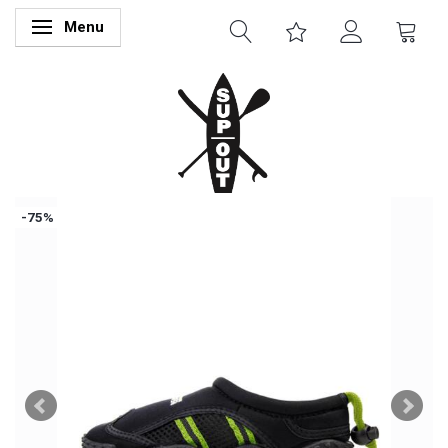
Menu
Skifte navigation
-75%