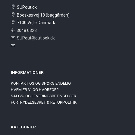
SUPout.dk
Boeskærvej 18 (baggården)
7100 Vejle Danmark
3048 0323
SUPout@outlook.dk
INFORMATIONER
KONTAKT OS OG SPØRG ENDELIG
HVEM ER VI OG HVORFOR?
SALGS- OG LEVERINGSBETINGELSER
FORTRYDELSESRET & RETURPOLITIK
KATEGORIER