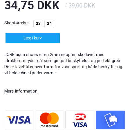
34,75 DKK
139,00 DKK
Skostørrelse:
33
34
Læg i kurv
JOBE aqua shoes er en 2mm neopren sko lavet med
struktureret yder sål som gir god beskyttelse og perfekt greb.
De er lavet til enhver form for vandsport og både beskytter og
vil holde dine fødder varme.
Mere information