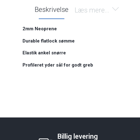
Beskrivelse
Læs mere...
2mm Neoprene
Durable flatlock sømme
Elastik ankel snørre
Profileret yder sål for godt greb
Billig levering