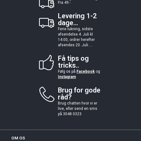
Fra 49.-
Levering 1-2
dage...
Ferie lukning, sidste
afsendelse 4. Juli kl
14:00, ordrer herefter
afsendes 20. Juli.....
Få tips og
tricks..
Følg os på
Facebook
og
Instagram
Brug for gode
råd?
Brug chatten hvor vi er
live, eller send en sms
på 3048 0323
OM OS