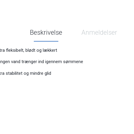
Beskrivelse
Anmeldelser
ltra fleksibelt, blødt og lækkert
ingen vand trænger ind igennem sømmene
ra stabilitet og mindre glid