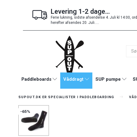
Levering 1-2 dage...
Ferie lukning, sidste afsendelse 4. Juli kl 14:00, or
herefter afsendes 20. Juli.....
Paddleboards
Våddragt
SUP pumpe
S
SUPOUT.DK ER SPECIALISTER I PADDLEBOARDING
VÅD
-65%