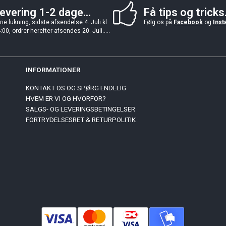
evering 1-2 dage...
Få tips og tricks.
rie lukning, sidste afsendelse 4. Juli kl
Følg os på
Facebook
og
Inst
:00, ordrer herefter afsendes 20. Juli.....
INFORMATIONER
KONTAKT OS OG SPØRG ENDELIG
HVEM ER VI OG HVORFOR?
SALGS- OG LEVERINGSBETINGELSER
FORTRYDELSESRET & RETURPOLITIK