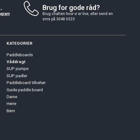
.
Brug for gode råd?
agram
Brug chatten hvor vi er live, eller send en
sms på 3048 0323
KATEGORIER
Paddleboards
Våddragt
SUP pumpe
SUP padler
Paddleboard tilbehør
Guide paddle board
Dame
Herre
Børn