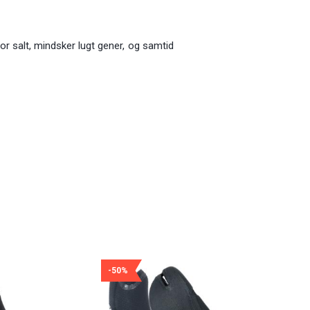
 for salt, mindsker lugt gener, og samtid
-50%
-60%