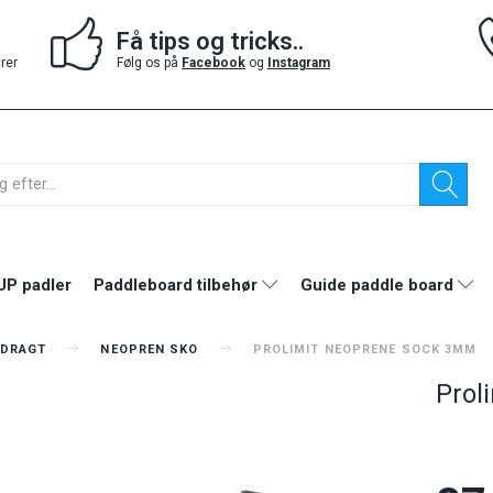
Få tips og tricks..
drer
Følg os på
Facebook
og
Instagram
UP padler
Paddleboard tilbehør
Guide paddle board
DRAGT
NEOPREN SKO
PROLIMIT NEOPRENE SOCK 3MM
Prol