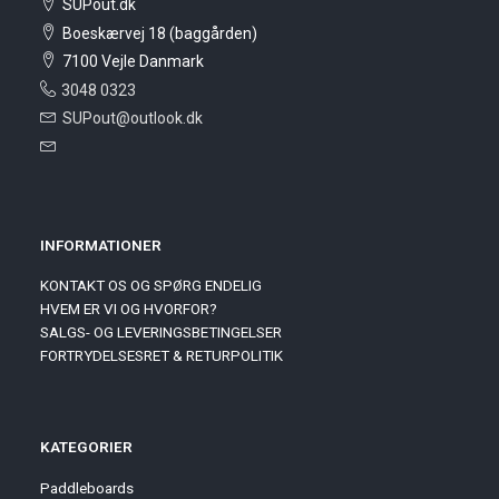
SUPout.dk
Boeskærvej 18 (baggården)
7100 Vejle Danmark
3048 0323
SUPout@outlook.dk
INFORMATIONER
KONTAKT OS OG SPØRG ENDELIG
HVEM ER VI OG HVORFOR?
SALGS- OG LEVERINGSBETINGELSER
FORTRYDELSESRET & RETURPOLITIK
KATEGORIER
Paddleboards