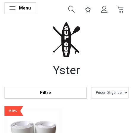
Menu
Skifte navigation
Yster
Filtre
-50%