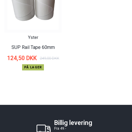
Yster
SUP Rail Tape 60mm
124,50 DKK
249,00 DKK
PÅ LAGER
Billig levering
Fra 49.-