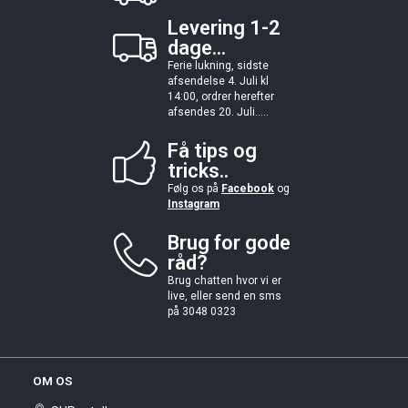
Levering 1-2
dage...
Ferie lukning, sidste
afsendelse 4. Juli kl
14:00, ordrer herefter
afsendes 20. Juli.....
Få tips og
tricks..
Følg os på
Facebook
og
Instagram
Brug for gode
råd?
Brug chatten hvor vi er
live, eller send en sms
på 3048 0323
OM OS