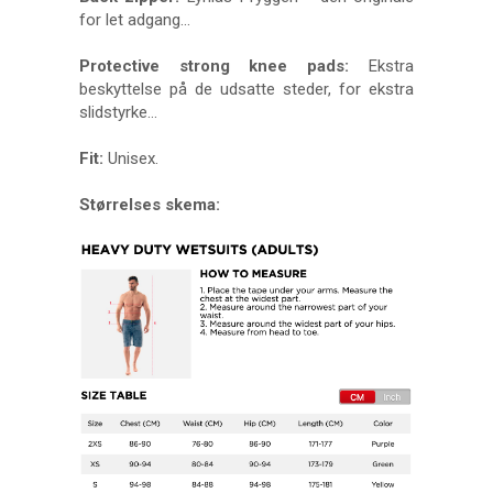
for let adgang…
Protective strong knee pads:
Ekstra
beskyttelse på de udsatte steder, for ekstra
slidstyrke...
Fit:
Unisex.
Størrelses skema: