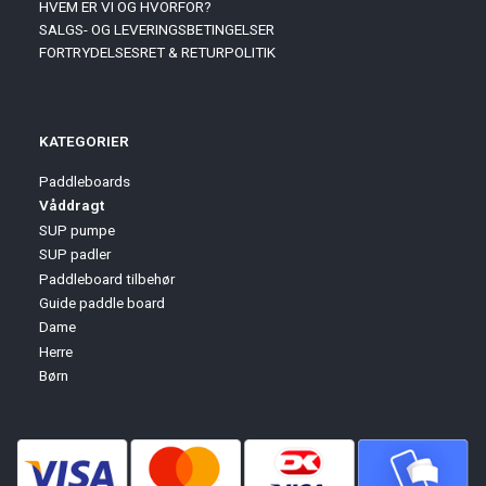
HVEM ER VI OG HVORFOR?
SALGS- OG LEVERINGSBETINGELSER
FORTRYDELSESRET & RETURPOLITIK
KATEGORIER
Paddleboards
Våddragt
SUP pumpe
SUP padler
Paddleboard tilbehør
Guide paddle board
Dame
Herre
Børn