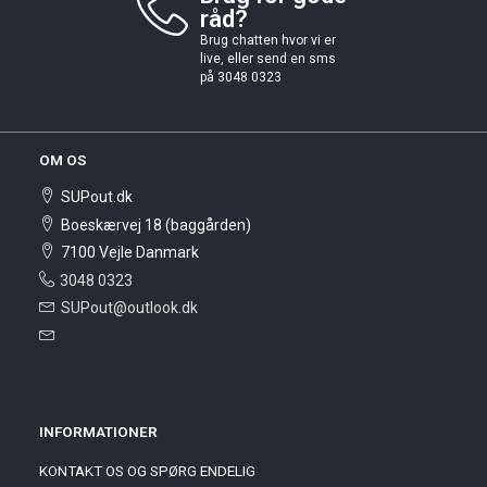
råd?
Brug chatten hvor vi er
live, eller send en sms
på 3048 0323
OM OS
SUPout.dk
Boeskærvej 18 (baggården)
7100 Vejle Danmark
3048 0323
SUPout@outlook.dk
INFORMATIONER
KONTAKT OS OG SPØRG ENDELIG