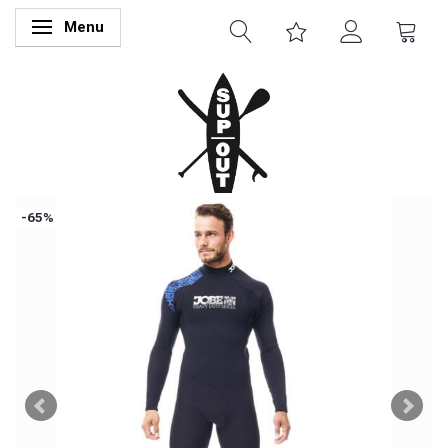
Menu
Skifte navigation
-65%