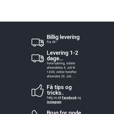
Billig levering
Fra 49.-
Levering 1-2
dage...
Ferie lukning, sidste
afsendelse 4. Juli kl
14:00, ordrer herefter
afsendes 20. Juli.....
Få tips og
tricks..
Følg os på
Facebook
og
Instagram
Brug for gode