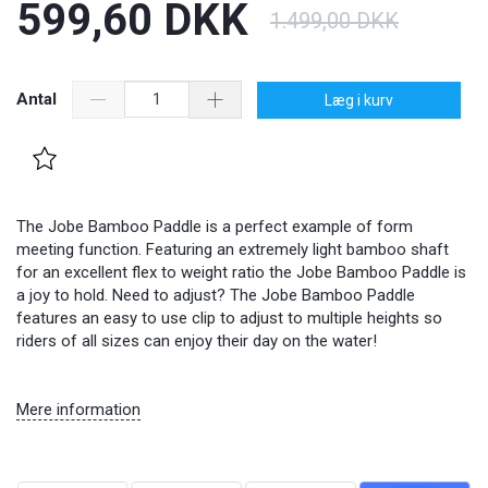
599,60 DKK
1.499,00 DKK
Antal
Læg i kurv
The Jobe Bamboo Paddle is a perfect example of form
meeting function. Featuring an extremely light bamboo shaft
for an excellent flex to weight ratio the Jobe Bamboo Paddle is
a joy to hold. Need to adjust? The Jobe Bamboo Paddle
features an easy to use clip to adjust to multiple heights so
riders of all sizes can enjoy their day on the water!
Mere information