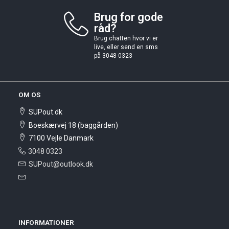
Brug for gode
råd?
Brug chatten hvor vi er
live, eller send en sms
på 3048 0323
OM OS
SUPout.dk
Boeskærvej 18 (baggården)
7100 Vejle Danmark
3048 0323
SUPout@outlook.dk
INFORMATIONER