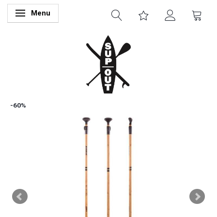
Menu
Skifte navigation
-60%