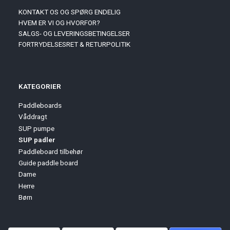
KONTAKT OS OG SPØRG ENDELIG
HVEM ER VI OG HVORFOR?
SALGS- OG LEVERINGSBETINGELSER
FORTRYDELSESRET & RETURPOLITIK
KATEGORIER
Paddleboards
Våddragt
SUP pumpe
SUP padler
Paddleboard tilbehør
Guide paddle board
Dame
Herre
Børn