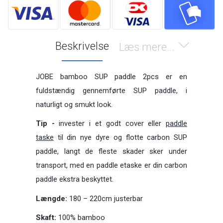
Beskrivelse
Læs mere...
JOBE bamboo SUP paddle 2pcs er en
fuldstændig gennemførte SUP paddle, i
naturligt og smukt look.
Tip -
invester i et godt cover eller
paddle
taske
til din nye dyre og flotte carbon SUP
paddle, langt de fleste skader sker under
transport, med en paddle etaske er din carbon
paddle ekstra beskyttet.
Længde:
180 – 220cm justerbar
Skaft:
100% bamboo