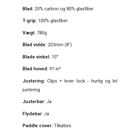
Blad:
20% carbon og 80% glasfiber
T-grip:
100% glasfiber
Vægt:
780g
Blad vidde:
203mm (8")
Blade vinkel:
10°
Blad hoved:
91 in²
Justering:
Clips + lever lock - hurtig og let
justering
Justerbar:
Ja
Flydebar
: Ja
Paddle cover:
Tilkøbes