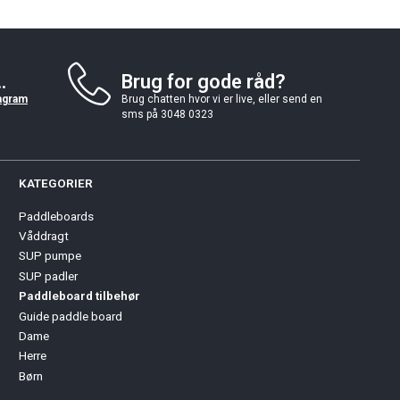
.
Brug for gode råd?
agram
Brug chatten hvor vi er live, eller send en
sms på 3048 0323
KATEGORIER
Paddleboards
Våddragt
SUP pumpe
SUP padler
Paddleboard tilbehør
Guide paddle board
Dame
Herre
Børn