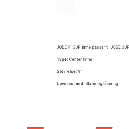
JOBE 9" SUP finne passer til JOBE SUP 
Type:
Center finne
Størrelse:
9"
Leveres med:
Skrue og låsering