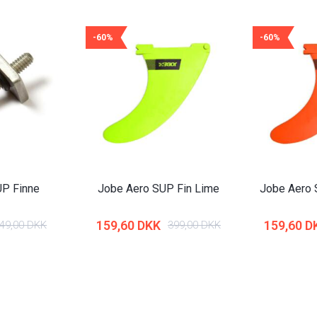
-60%
-60%
UP Finne
Jobe Aero SUP Fin Lime
Jobe Aero 
159,60 DKK
159,60 D
49,00 DKK
399,00 DKK