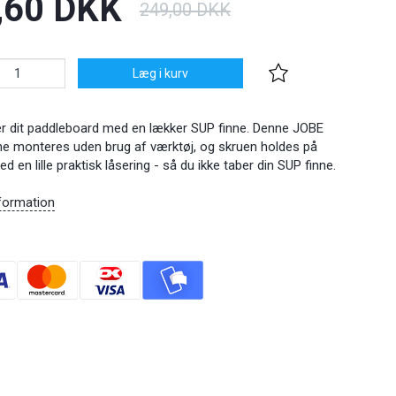
,60 DKK
249,00 DKK
Læg i kurv
r dit paddleboard med en lækker SUP finne. Denne JOBE
ne monteres uden brug af værktøj, og skruen holdes på
d en lille praktisk låsering - så du ikke taber din SUP finne.
formation