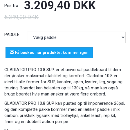
3.209,40 DKK
Pris fra
5.349,00 DKK
PADDLE:
Få besked når produktet kommer igen
GLADIATOR PRO 10.8 SUP, er et universal paddleboard til dem
der ønsker maksimal stabilitet og komfort. Gladiator 10.8 er
ideel til alle former for SUP, kanalen, søen, kysten, leg, yoga og
touring. Boardet kan belastes op til 130kg, så man kan også
bruge boardet hvis man ønsker at være flere ombord.
GLADIATOR PRO 10.8 SUP kan pustes op til imponerende 26psi,
og den komplette pakke kommer med en lækker paddle i mix
carbon, praktisk rygsæk med trolleyhjul, ankel leash, rep kit,
finne og en dobbelt action pumpe.