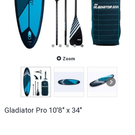
Zoom
Gladiator Pro 10'8" x 34"