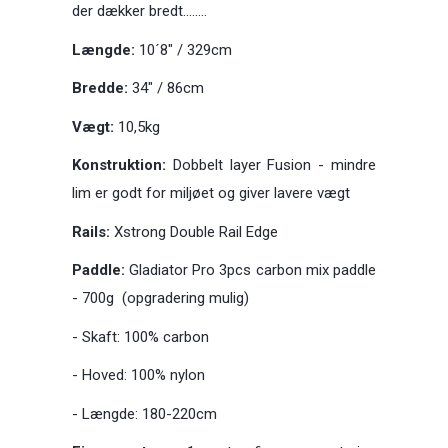
der dækker bredt........
Længde:
10´8" / 329cm
Bredde:
34" / 86cm
Vægt:
10,5kg
Konstruktion:
Dobbelt layer Fusion - mindre
lim er godt for miljøet og giver lavere vægt
Rails:
Xstrong Double Rail Edge
Paddle:
Gladiator Pro 3pcs carbon mix paddle
- 700g (opgradering mulig)
- Skaft: 100% carbon
- Hoved: 100% nylon
- Længde: 180-220cm