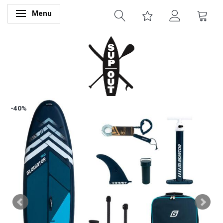
Menu
Skifte navigation
-40%