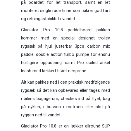
på boardet, for let transport, samt en let
monteret single race finne som sikrer god fart
og retningsstabilitet i vandet.
Gladiator Pro 10.8 paddelboard pakken
kommer med en special designet trolley
rygsæk på hjul, justerbar 3pcs carbon mix
paddle, double action turbo pumpe for endnu
hurtigere oppustning, samt Pro coiled ankel
leash med lækkert blødt neoprene.
Alt kan pakkes ned i den praktisk medfølgende
rygsæk så det kan opbevares eller tages med
i bilens bagagerum, checkes ind på flyet, bag
på cyklen, i bussen i metroen eller blot på
ryggen ned til vandet.
Gladiator Pro 10.8 er en lækker allround SUP