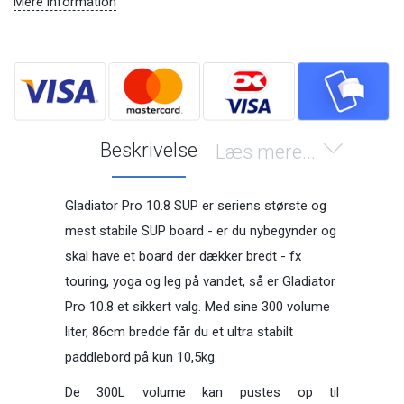
Mere information
Beskrivelse
Læs mere...
Gladiator Pro 10.8 SUP er seriens største og
mest stabile SUP board - er du nybegynder og
skal have et board der dækker bredt - fx
touring, yoga og leg på vandet, så er Gladiator
Pro 10.8 et sikkert valg. Med sine 300 volume
liter, 86cm bredde får du et ultra stabilt
paddlebord på kun 10,5kg.
De 300L volume kan pustes op til