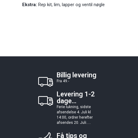
Ekstra:
Rep kit, lim, lapper og ventil nøgle
Billig levering
Fra 49.-
Levering 1-2
dage...
Ferie lukning, sidste
afsendelse 4. Juli kl
14:00, ordrer herefter
afsendes 20. Juli.....
Få tips og