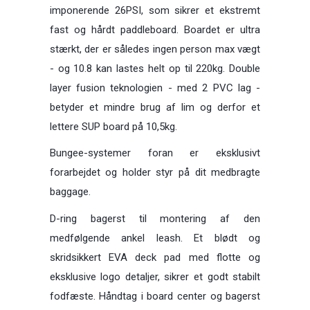
imponerende 26PSI, som sikrer et ekstremt
fast og hårdt paddleboard. Boardet er ultra
stærkt, der er således ingen person max vægt
- og 10.8 kan lastes helt op til 220kg. Double
layer fusion teknologien - med 2 PVC lag -
betyder et mindre brug af lim og derfor et
lettere SUP board på 10,5kg.
Bungee-systemer foran er eksklusivt
forarbejdet og holder styr på dit medbragte
baggage.
D-ring bagerst til montering af den
medfølgende ankel leash. Et blødt og
skridsikkert EVA deck pad med flotte og
eksklusive logo detaljer, sikrer et godt stabilt
fodfæste. Håndtag i board center og bagerst