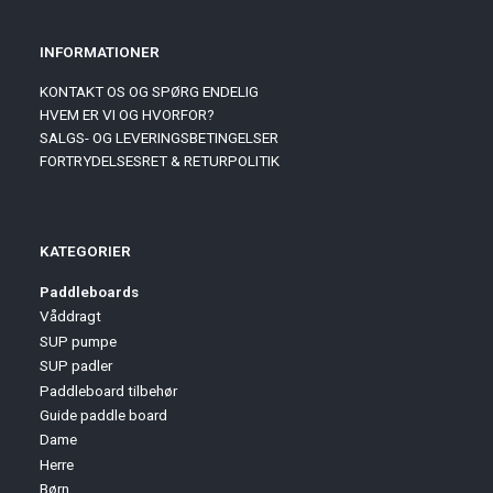
INFORMATIONER
KONTAKT OS OG SPØRG ENDELIG
HVEM ER VI OG HVORFOR?
SALGS- OG LEVERINGSBETINGELSER
FORTRYDELSESRET & RETURPOLITIK
KATEGORIER
Paddleboards
Våddragt
SUP pumpe
SUP padler
Paddleboard tilbehør
Guide paddle board
Dame
Herre
Børn