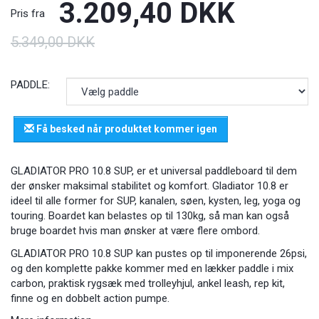
3.209,40 DKK
Pris fra
5.349,00 DKK
PADDLE:
Få besked når produktet kommer igen
GLADIATOR PRO 10.8 SUP, er et universal paddleboard til dem
der ønsker maksimal stabilitet og komfort. Gladiator 10.8 er
ideel til alle former for SUP, kanalen, søen, kysten, leg, yoga og
touring. Boardet kan belastes op til 130kg, så man kan også
bruge boardet hvis man ønsker at være flere ombord.
GLADIATOR PRO 10.8 SUP kan pustes op til imponerende 26psi,
og den komplette pakke kommer med en lækker paddle i mix
carbon, praktisk rygsæk med trolleyhjul, ankel leash, rep kit,
finne og en dobbelt action pumpe.