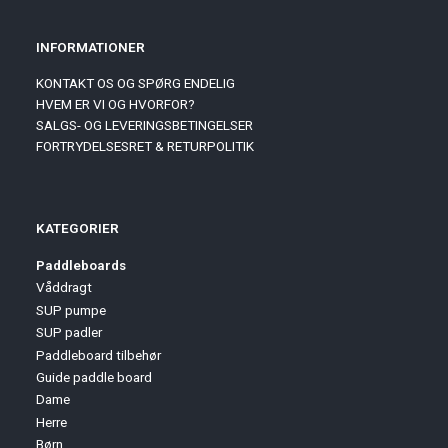
INFORMATIONER
KONTAKT OS OG SPØRG ENDELIG
HVEM ER VI OG HVORFOR?
SALGS- OG LEVERINGSBETINGELSER
FORTRYDELSESRET & RETURPOLITIK
KATEGORIER
Paddleboards
Våddragt
SUP pumpe
SUP padler
Paddleboard tilbehør
Guide paddle board
Dame
Herre
Børn