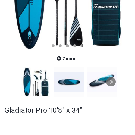
Zoom
Gladiator Pro 10'8" x 34"