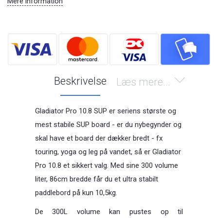
Mere information
Beskrivelse
Læs mere...
Gladiator Pro 10.8 SUP er seriens største og
mest stabile SUP board - er du nybegynder og
skal have et board der dækker bredt - fx
touring, yoga og leg på vandet, så er Gladiator
Pro 10.8 et sikkert valg. Med sine 300 volume
liter, 86cm bredde får du et ultra stabilt
paddlebord på kun 10,5kg.
De 300L volume kan pustes op til