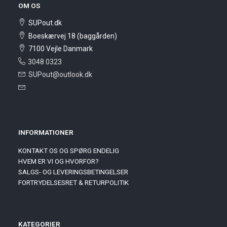
OM OS
SUPout.dk
Boeskærvej 18 (baggården)
7100 Vejle Danmark
3048 0323
SUPout@outlook.dk
INFORMATIONER
KONTAKT OS OG SPØRG ENDELIG
HVEM ER VI OG HVORFOR?
SALGS- OG LEVERINGSBETINGELSER
FORTRYDELSESRET & RETURPOLITIK
KATEGORIER