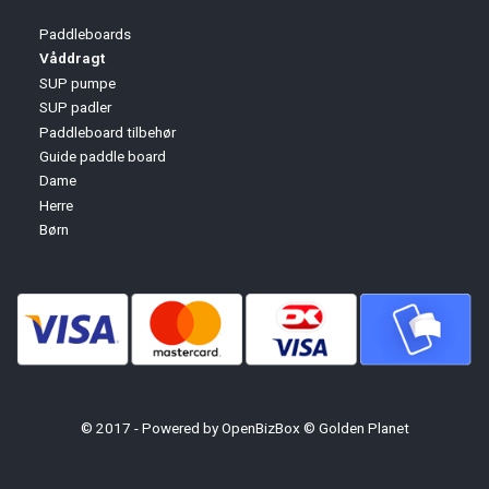
Paddleboards
Våddragt
SUP pumpe
SUP padler
Paddleboard tilbehør
Guide paddle board
Dame
Herre
Børn
© 2017 - Powered by
OpenBizBox
©
Golden Planet