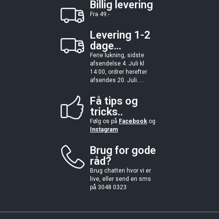
Billig levering
Fra 49.-
Levering 1-2
dage...
Ferie lukning, sidste
afsendelse 4. Juli kl
14:00, ordrer herefter
afsendes 20. Juli.....
Få tips og
tricks..
Følg os på
Facebook
og
Instagram
Brug for gode
råd?
Brug chatten hvor vi er
live, eller send en sms
på 3048 0323