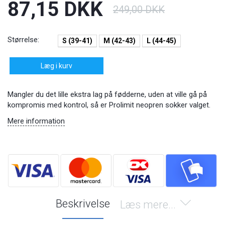
87,15 DKK
249,00 DKK
Størrelse:
S (39-41)
M (42-43)
L (44-45)
Læg i kurv
Mangler du det lille ekstra lag på fødderne, uden at ville gå på
kompromis med kontrol, så er Prolimit neopren sokker valget.
Mere information
Beskrivelse
Læs mere...