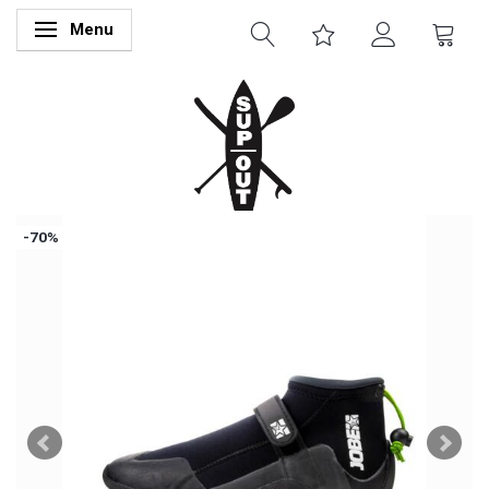
Menu
Skifte navigation
-70%