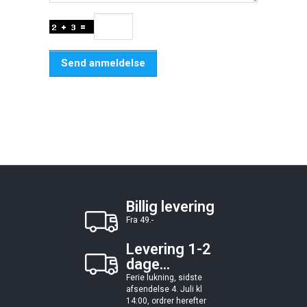
Send anmeldelse
Billig levering
Fra 49.-
Levering 1-2
dage...
Ferie lukning, sidste
afsendelse 4. Juli kl
14:00, ordrer herefter