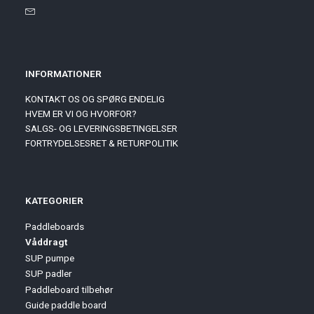
INFORMATIONER
KONTAKT OS OG SPØRG ENDELIG
HVEM ER VI OG HVORFOR?
SALGS- OG LEVERINGSBETINGELSER
FORTRYDELSESRET & RETURPOLITIK
KATEGORIER
Paddleboards
Våddragt
SUP pumpe
SUP padler
Paddleboard tilbehør
Guide paddle board