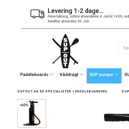
Levering 1-2 dage...
Ferie lukning, sidste afsendelse 4. Juli kl 14:00, or
herefter afsendes 20. Juli.....
Paddleboards
Våddragt
SUP pumpe
SU
SUPOUT.DK ER SPECIALISTER I PADDLEBOARDING
SU
-40%