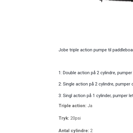
Jobe triple action pumpe til paddleboard
1: Double action på 2 cylindre, pumper 
2: Single action på 2 cylindre, pumper d
3: Singl action på 1 cylinder, pumper le
Triple action:
Ja
Tryk:
20psi
Antal cylindre:
2