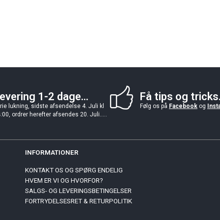
evering 1-2 dage...
Få tips og tricks.
rie lukning, sidste afsendelse 4. Juli kl
Følg os på
Facebook
og
Inst
:00, ordrer herefter afsendes 20. Juli.....
INFORMATIONER
KONTAKT OS OG SPØRG ENDELIG
HVEM ER VI OG HVORFOR?
SALGS- OG LEVERINGSBETINGELSER
FORTRYDELSESRET & RETURPOLITIK