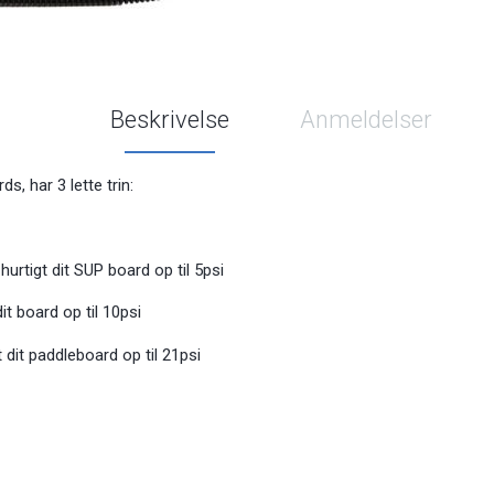
Beskrivelse
Anmeldelser
s, har 3 lette trin:
hurtigt dit SUP board op til 5psi
it board op til 10psi
t dit paddleboard op til 21psi