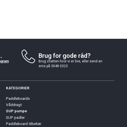
.
Brug for gode råd?
agram
Brug chatten hvor vi er live, eller send en
sms på 3048 0323
KATEGORIER
Paddleboards
Våddragt
SUP pumpe
SUP padler
Paddleboard tilbehør