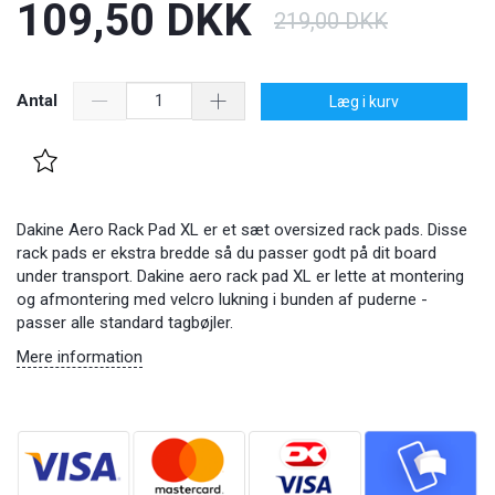
109,50 DKK
219,00 DKK
Antal
Læg i kurv
Dakine Aero Rack Pad XL er et sæt oversized rack pads. Disse
rack pads er ekstra bredde så du passer godt på dit board
under transport. Dakine aero rack pad XL er lette at montering
og afmontering med velcro lukning i bunden af puderne -
passer alle standard tagbøjler.
Mere information