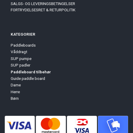
SALGS- OG LEVERINGSBETINGELSER
FORTRYDELSESRET & RETURPOLITIK
KATEGORIER
Paddleboards
Våddragt
SUP pumpe
SUP padler
Paddleboard tilbehør
Guide paddle board
Dame
Herre
Børn