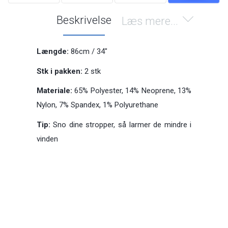
Beskrivelse
Læs mere...
Længde:
86cm / 34"
Stk i pakken:
2 stk
Materiale:
65% Polyester, 14% Neoprene, 13%
Nylon, 7% Spandex, 1% Polyurethane
Tip:
Sno dine stropper, så larmer de mindre i
vinden