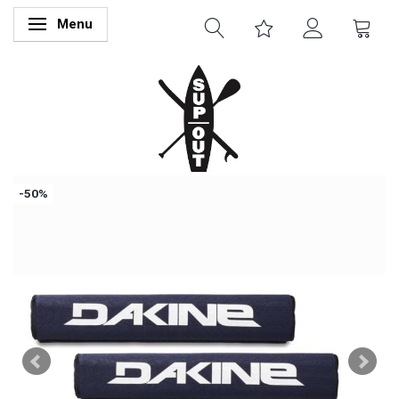
Menu
Skifte navigation
-50%