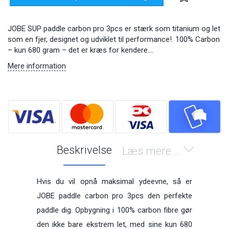
JOBE SUP paddle carbon pro 3pcs er stærk som titanium og let
som en fjer, designet og udviklet til performance!. 100% Carbon
– kun 680 gram – det er kræs for kendere….
Mere information
Beskrivelse
Læs mere...
Hvis du vil opnå maksimal ydeevne, så er
JOBE paddle carbon pro 3pcs den perfekte
paddle dig. Opbygning i 100% carbon fibre gør
den ikke bare ekstrem let, med sine kun 680