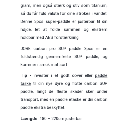
gram, men også stærk og stiv som titanium,
så du får fuld valuta for dine strokes i vandet.
Denne 3pcs super-paddle er justerbar til din
højde, let at folde sammen og ekstrem
holdbar med ABS forstærkning.
JOBE carbon pro SUP paddle 3pcs er en
fuldstændig gennemførte SUP paddle, og
kommer i smuk mat sort
Tip -
invester i et godt cover eller
paddle
taske
til din nye dyre og flotte carbon SUP
paddle, langt de fleste skader sker under
transport, med en paddle etaske er din carbon
paddle ekstra beskyttet.
Længde:
180 – 220cm justerbar