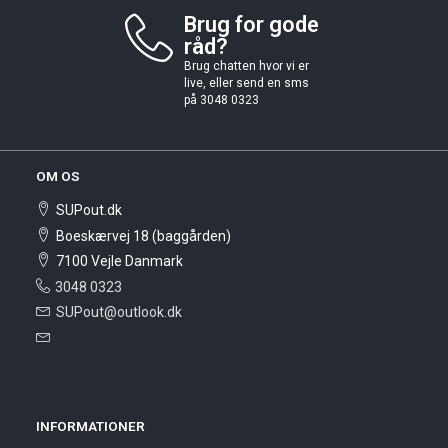
Brug for gode
råd?
Brug chatten hvor vi er
live, eller send en sms
på 3048 0323
OM OS
SUPout.dk
Boeskærvej 18 (baggården)
7100 Vejle Danmark
3048 0323
SUPout@outlook.dk
INFORMATIONER