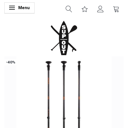
Menu
Skifte navigation
-40%