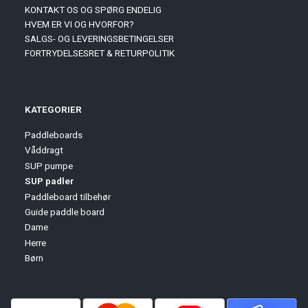
KONTAKT OS OG SPØRG ENDELIG
HVEM ER VI OG HVORFOR?
SALGS- OG LEVERINGSBETINGELSER
FORTRYDELSESRET & RETURPOLITIK
KATEGORIER
Paddleboards
Våddragt
SUP pumpe
SUP padler
Paddleboard tilbehør
Guide paddle board
Dame
Herre
Børn