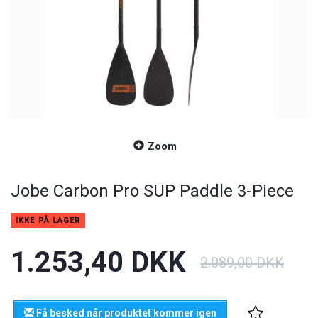
Zoom
Jobe Carbon Pro SUP Paddle 3-Piece
IKKE PÅ LAGER
1.253,40 DKK
2.089,00 DKK
Få besked når produktet kommer igen