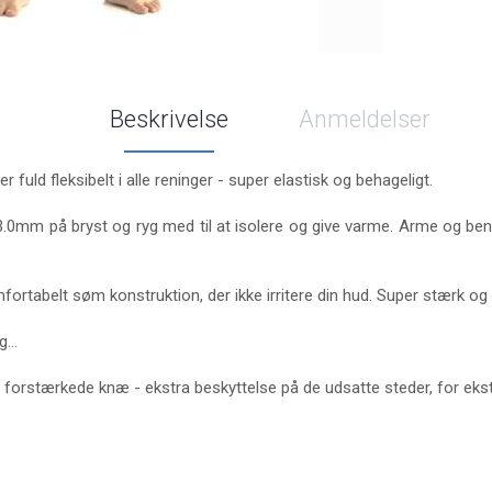
Beskrivelse
Anmeldelser
r fuld fleksibelt i alle reninger - super elastisk og behageligt.
 3.0mm på bryst og ryg med til at isolere og give varme. Arme og ben
fortabelt søm konstruktion, der ikke irritere din hud. Super stærk og 
ng…
 forstærkede knæ - ekstra beskyttelse på de udsatte steder, for ekstr