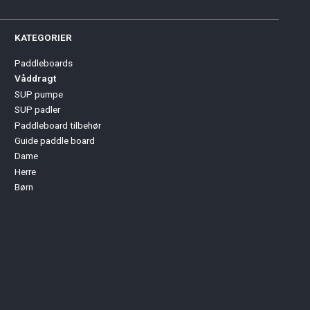
KATEGORIER
Paddleboards
Våddragt
SUP pumpe
SUP padler
Paddleboard tilbehør
Guide paddle board
Dame
Herre
Børn