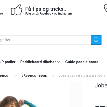
Få tips og tricks..
drer
Følg os på
Facebook
og
Instagram
UP padler
Paddleboard tilbehør
Guide paddle board
DRAGT
VÅDDRAGT BØRN
JOBE BOSTON 3/2MM WETSUIT 
Jobe