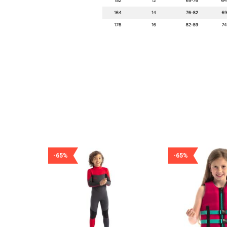
-65%
-65%