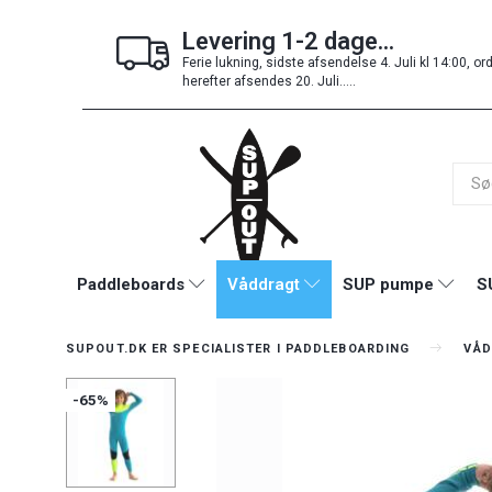
Levering 1-2 dage...
Ferie lukning, sidste afsendelse 4. Juli kl 14:00, or
herefter afsendes 20. Juli.....
Paddleboards
Våddragt
SUP pumpe
S
SUPOUT.DK ER SPECIALISTER I PADDLEBOARDING
VÅD
-65%