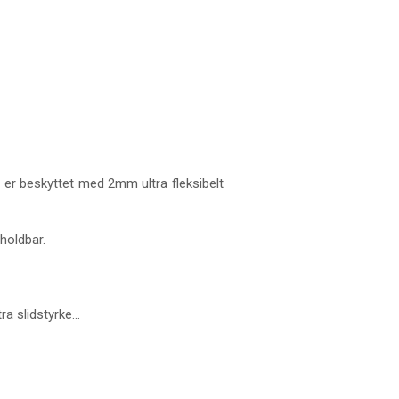
 er beskyttet med 2mm ultra fleksibelt
holdbar.
a slidstyrke...