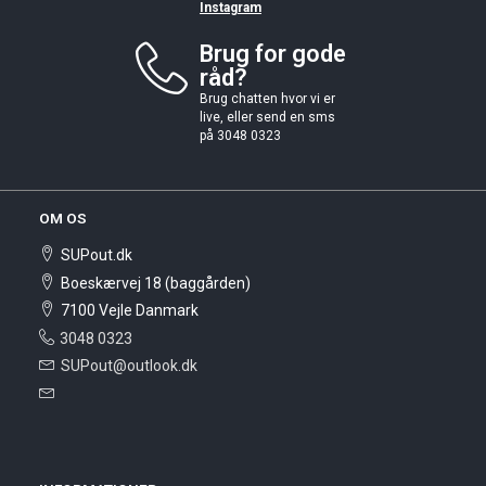
Instagram
Brug for gode
råd?
Brug chatten hvor vi er
live, eller send en sms
på 3048 0323
OM OS
SUPout.dk
Boeskærvej 18 (baggården)
7100 Vejle Danmark
3048 0323
SUPout@outlook.dk