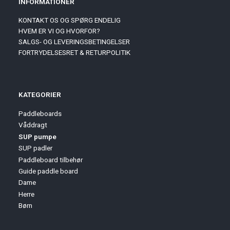
INFORMATIONER
KONTAKT OS OG SPØRG ENDELIG
HVEM ER VI OG HVORFOR?
SALGS- OG LEVERINGSBETINGELSER
FORTRYDELSESRET & RETURPOLITIK
KATEGORIER
Paddleboards
Våddragt
SUP pumpe
SUP padler
Paddleboard tilbehør
Guide paddle board
Dame
Herre
Børn