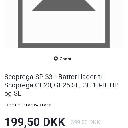
Zoom
Scoprega SP 33 - Batteri lader til
Scoprega GE20, GE25 SL, GE 10-B, HP
og SL
1 STK TILBAGE PÅ LAGER
199,50 DKK
399,00 DKK