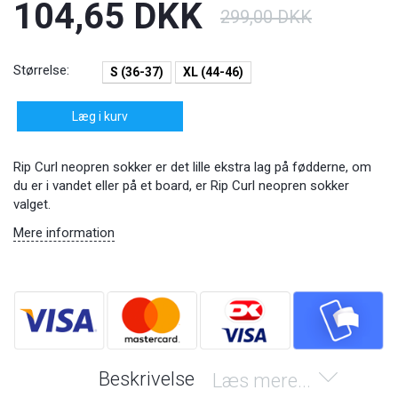
104,65 DKK
299,00 DKK
Størrelse:
S (36-37)
XL (44-46)
Læg i kurv
Rip Curl neopren sokker er det lille ekstra lag på fødderne, om
du er i vandet eller på et board, er Rip Curl neopren sokker
valget.
Mere information
Beskrivelse
Læs mere...