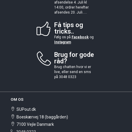
afsendelse 4. Juli kl
14:00, ordrer herefter
afsendes 20. Juli.....
Få tips og
tricks..
Følg os på
Facebook
og
Instagram
Brug for gode
råd?
Brug chatten hvor vi er
live, eller send en sms
på 3048 0323
OM OS
SUPout.dk
Boeskærvej 18 (baggården)
7100 Vejle Danmark
3048 0323