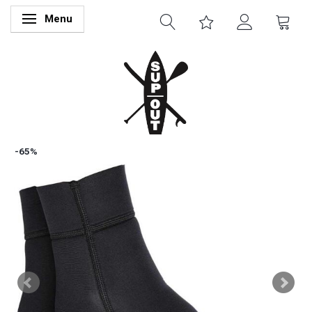
Menu
Skifte navigation
-65%