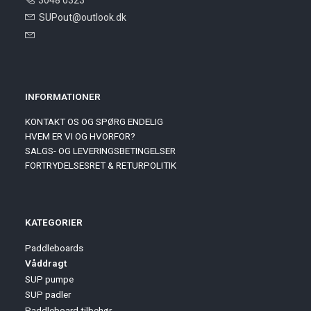
SUPout@outlook.dk
INFORMATIONER
KONTAKT OS OG SPØRG ENDELIG
HVEM ER VI OG HVORFOR?
SALGS- OG LEVERINGSBETINGELSER
FORTRYDELSESRET & RETURPOLITIK
KATEGORIER
Paddleboards
Våddragt
SUP pumpe
SUP padler
Paddleboard tilbehør