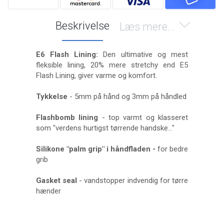
Beskrivelse
Læs mere...
E6 Flash Lining:
Den ultimative og mest
fleksible lining, 20% mere stretchy end E5
Flash Lining, giver varme og komfort.
Tykkelse
- 5mm på hånd og 3mm på håndled
Flashbomb lining
- top varmt og klasseret
som "verdens hurtigst tørrende handske..."
Silikone "palm grip" i håndfladen -
for bedre
grib
Gasket seal
- vandstopper indvendig for tørre
hænder