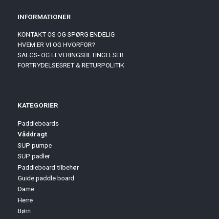
INFORMATIONER
KONTAKT OS OG SPØRG ENDELIG
HVEM ER VI OG HVORFOR?
SALGS- OG LEVERINGSBETINGELSER
FORTRYDELSESRET & RETURPOLITIK
KATEGORIER
Paddleboards
Våddragt
SUP pumpe
SUP padler
Paddleboard tilbehør
Guide paddle board
Dame
Herre
Børn