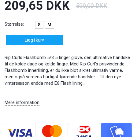
209,65 DKK
599,00 DKK
Størrelse:
S
M
Læg i kurv
Rip Curls Flashbomb 5/3 5 finger glove, den ultimative handske
til de kolde dage og kolde fingre. Med Rip Curl's prisvindende
Flashbomb innerlining, er du ikke blot sikret ultimativ varme,
men også verdens hurtigst tørrende handske.... Til den nye
vintersæson endda med E6 Flash lining...
Mere information