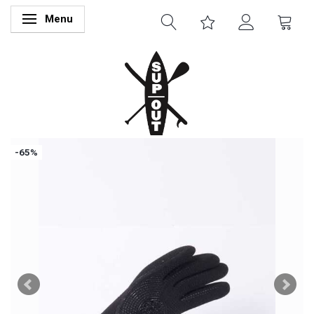
Menu
Skifte navigation
-65%