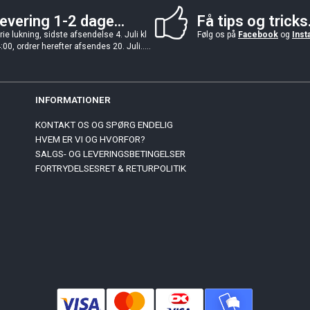
evering 1-2 dage...
Få tips og tricks.
rie lukning, sidste afsendelse 4. Juli kl
Følg os på
Facebook
og
Inst
:00, ordrer herefter afsendes 20. Juli.....
INFORMATIONER
KONTAKT OS OG SPØRG ENDELIG
HVEM ER VI OG HVORFOR?
SALGS- OG LEVERINGSBETINGELSER
FORTRYDELSESRET & RETURPOLITIK