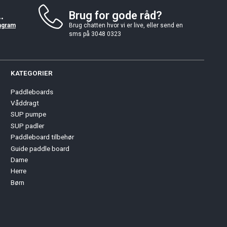
.
Brug for gode råd?
agram
Brug chatten hvor vi er live, eller send en
sms på 3048 0323
KATEGORIER
Paddleboards
Våddragt
SUP pumpe
SUP padler
Paddleboard tilbehør
Guide paddle board
Dame
Herre
Børn