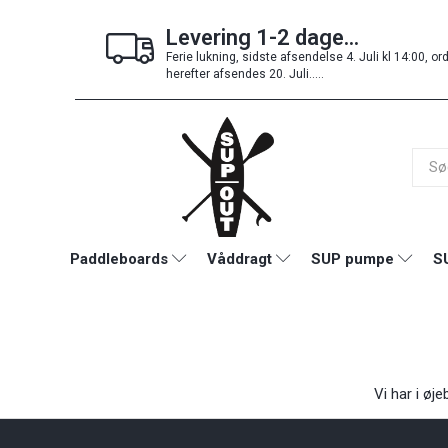
Levering 1-2 dage...
Ferie lukning, sidste afsendelse 4. Juli kl 14:00, or
herefter afsendes 20. Juli.....
Paddleboards
Våddragt
SUP pumpe
S
Vi har i øj