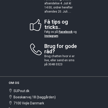
afsendelse 4. Juli kl
14:00, ordrer herefter
afsendes 20. Juli.....
Få tips og
tricks..
Følg os på
Facebook
og
Instagram
Brug for gode
råd?
Brug chatten hvor vi er
live, eller send en sms
på 3048 0323
OM OS
SUPout.dk
Boeskærvej 18 (baggården)
7100 Vejle Danmark