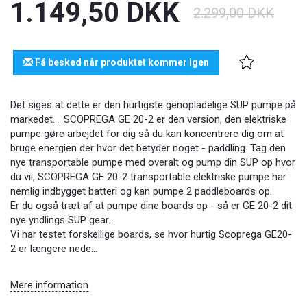
1.149,50 DKK
2.299,00 DKK
Få besked når produktet kommer igen
Det siges at dette er den hurtigste genopladelige SUP pumpe på
markedet.... SCOPREGA GE 20-2 er den version, den elektriske
pumpe gøre arbejdet for dig så du kan
koncentrere dig om at
bruge energien der hvor det betyder noget - paddling. Tag den
nye transportable pumpe med overalt og pump din SUP op hvor
du vil, SCOPREGA GE 20-2 transportable elektriske pumpe har
nemlig indbygget batteri og kan pumpe 2 paddleboards op.
Er du også træt af at pumpe dine boards op - så er GE 20-2 dit
nye yndlings SUP gear...
Vi har testet forskellige boards, se hvor hurtig Scoprega GE20-
2 er længere nede…
Mere information