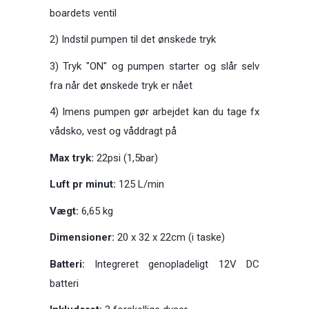
boardets ventil
2) Indstil pumpen til det ønskede tryk
3) Tryk "ON" og pumpen starter og slår selv
fra når det ønskede tryk er nået
4) Imens pumpen gør arbejdet kan du tage fx
vådsko, vest og våddragt på
Max tryk:
22psi (1,5bar)
Luft pr minut:
125 L/min
Vægt:
6,65 kg
Dimensioner:
20 x 32 x 22cm (i taske)
Batteri:
Integreret genopladeligt 12V DC
batteri