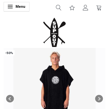
Menu
Skifte navigation
-50%