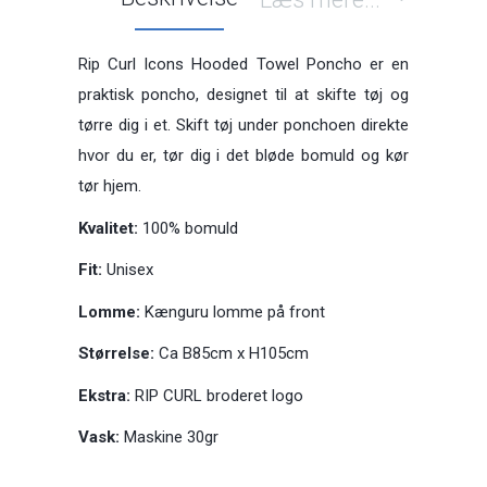
Rip Curl Icons Hooded Towel Poncho er en
praktisk poncho, designet til at skifte tøj og
tørre dig i et. Skift tøj under ponchoen direkte
hvor du er, tør dig i det bløde bomuld og kør
tør hjem.
Kvalitet:
100% bomuld
Fit:
Unisex
Lomme:
Kænguru lomme på front
Størrelse:
Ca B85cm x H105cm
Ekstra:
RIP CURL broderet logo
Vask:
Maskine 30gr