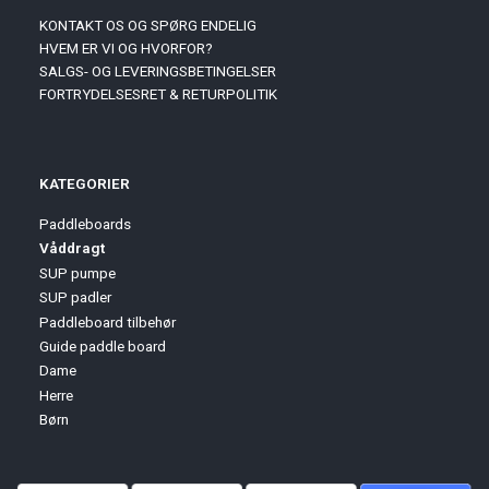
KONTAKT OS OG SPØRG ENDELIG
HVEM ER VI OG HVORFOR?
SALGS- OG LEVERINGSBETINGELSER
FORTRYDELSESRET & RETURPOLITIK
KATEGORIER
Paddleboards
Våddragt
SUP pumpe
SUP padler
Paddleboard tilbehør
Guide paddle board
Dame
Herre
Børn