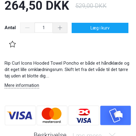
264,50 DKK
529,00 DKK
Antal
Læg i kurv
Rip Curl Icons Hooded Towel Poncho er både et håndklæde og
dit eget lille omklædningsrum. Skift let fra det våde til det tørre
tøj uden at blotte dig....
Mere information
Beskrivelse
Læs mere...