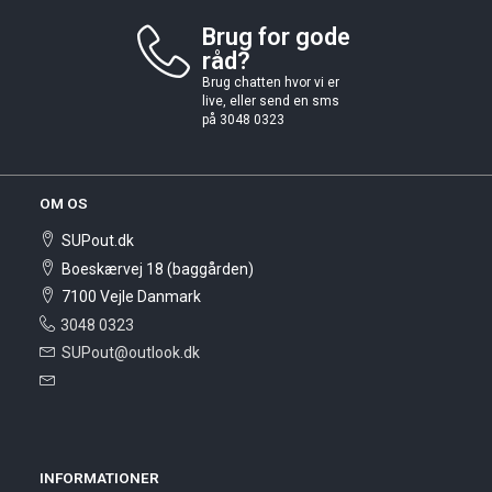
Brug for gode
råd?
Brug chatten hvor vi er
live, eller send en sms
på 3048 0323
OM OS
SUPout.dk
Boeskærvej 18 (baggården)
7100 Vejle Danmark
3048 0323
SUPout@outlook.dk
INFORMATIONER