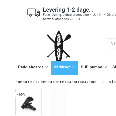
Levering 1-2 dage...
Ferie lukning, sidste afsendelse 4. Juli kl 14:00, or
herefter afsendes 20. Juli.....
Paddleboards
Våddragt
SUP pumpe
S
SUPOUT.DK ER SPECIALISTER I PADDLEBOARDING
VÅD
-65%