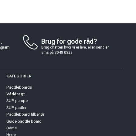
.
Brug for gode råd?
agram
Brug chatten hvor vi er live, eller send en
sms på 3048 0323
KATEGORIER
Paddleboards
Våddragt
SUP pumpe
SUP padler
Paddleboard tilbehør
Guide paddle board
Dame
Herre