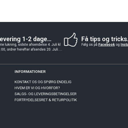
evering 1-2 dage...
Få tips og tricks.
rie lukning, sidste afsendelse 4. Juli kl
Følg os på
Facebook
og
Inst
:00, ordrer herefter afsendes 20. Juli.....
INFORMATIONER
KONTAKT OS OG SPØRG ENDELIG
HVEM ER VI OG HVORFOR?
SALGS- OG LEVERINGSBETINGELSER
FORTRYDELSESRET & RETURPOLITIK