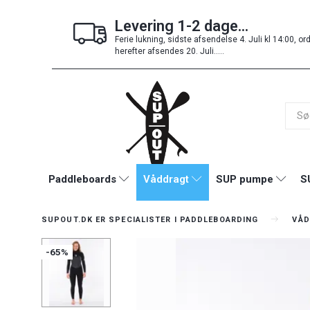
Levering 1-2 dage...
Ferie lukning, sidste afsendelse 4. Juli kl 14:00, or
herefter afsendes 20. Juli.....
Paddleboards
Våddragt
SUP pumpe
S
SUPOUT.DK ER SPECIALISTER I PADDLEBOARDING
VÅD
-65%