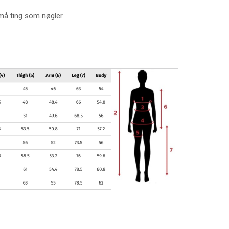
må ting som nøgler.