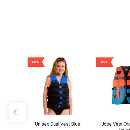
-65%
-65%
Unisex Dual Vest Blue
Jobe Vest Ora