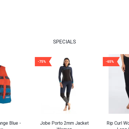
SPECIALS
-75%
-65%
nge Blue -
Jobe Porto 2mm Jacket
Rip Curl 