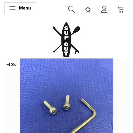
Menu
Skifte navigation
-40%