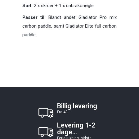
Sæt:
2 x skruer + 1 x unbrakonøgle
Passer til:
Blandt andet Gladiator Pro mix
carbon paddle, samt Gladiator Elite full carbon
paddle.
Billig levering
Fra 49.-
Levering 1-2
dage...
Ferie lukning, sidste