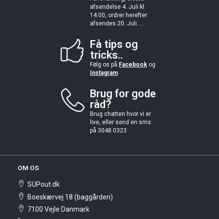
afsendelse 4. Juli kl
14:00, ordrer herefter
afsendes 20. Juli.....
Få tips og
tricks..
Følg os på
Facebook
og
Instagram
Brug for gode
råd?
Brug chatten hvor vi er
live, eller send en sms
på 3048 0323
OM OS
SUPout.dk
Boeskærvej 18 (baggården)
7100 Vejle Danmark