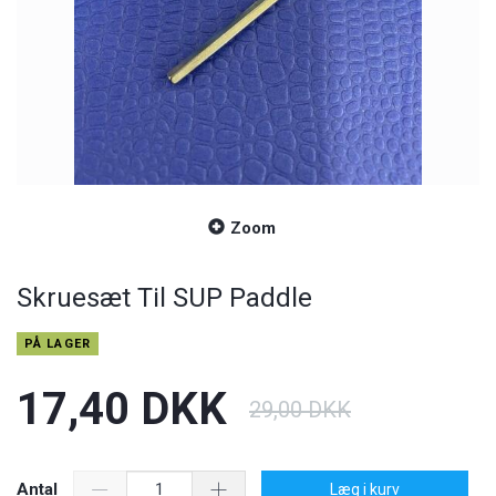
Zoom
Skruesæt Til SUP Paddle
PÅ LAGER
17,40 DKK
29,00 DKK
Antal
Læg i kurv