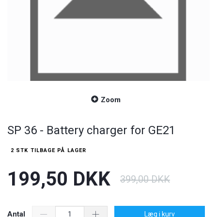
Zoom
SP 36 - Battery charger for GE21
2 STK TILBAGE PÅ LAGER
199,50 DKK
399,00 DKK
Antal
Læg i kurv