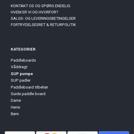
KONTAKT OS OG SPØRG ENDELIG
HVEM ER VI OG HVORFOR?
SALGS- OG LEVERINGSBETINGELSER
FORTRYDELSESRET & RETURPOLITIK
KATEGORIER
Paddleboards
Våddragt
SUP pumpe
SUP padler
Paddleboard tilbehør
Guide paddle board
Dame
Herre
Børn