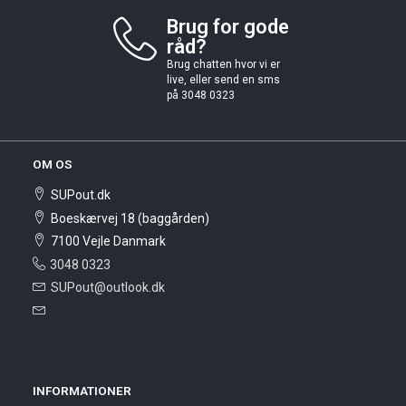
Brug for gode
råd?
Brug chatten hvor vi er
live, eller send en sms
på 3048 0323
OM OS
SUPout.dk
Boeskærvej 18 (baggården)
7100 Vejle Danmark
3048 0323
SUPout@outlook.dk
INFORMATIONER