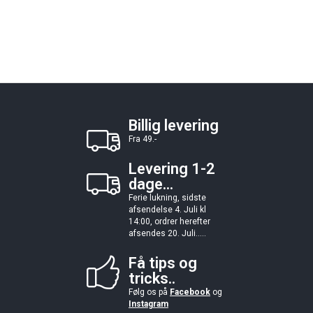
Billig levering
Fra 49.-
Levering 1-2
dage...
Ferie lukning, sidste
afsendelse 4. Juli kl
14:00, ordrer herefter
afsendes 20. Juli.....
Få tips og
tricks..
Følg os på
Facebook
og
Instagram